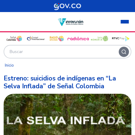
Pasar al contenido principal
Inicio
Estreno: suicidios de indígenas en “La
Selva Inflada” de Señal Colombia