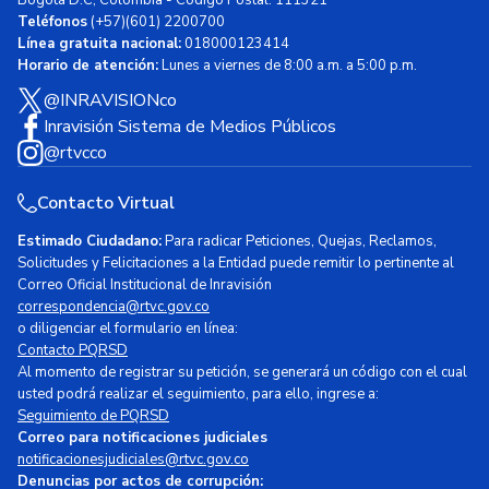
Teléfonos
(+57)(601) 2200700
Línea gratuita nacional:
018000123414
Horario de atención:
Lunes a viernes de 8:00 a.m. a 5:00 p.m.
@INRAVISIONco
Inravisión Sistema de Medios Públicos
@rtvcco
Contacto Virtual
Estimado Ciudadano:
Para radicar Peticiones, Quejas, Reclamos,
Solicitudes y Felicitaciones a la Entidad puede remitir lo pertinente al
Correo Oficial Institucional de Inravisión
correspondencia@rtvc.gov.co
o diligenciar el formulario en línea:
Contacto PQRSD
Al momento de registrar su petición, se generará un código con el cual
usted podrá realizar el seguimiento, para ello, ingrese a:
Seguimiento de PQRSD
Correo para notificaciones judiciales
notificacionesjudiciales@rtvc.gov.co
Denuncias por actos de corrupción: