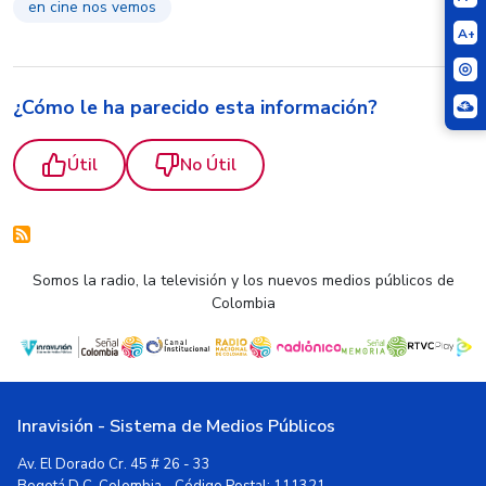
en cine nos vemos
A+
¿Cómo le ha parecido esta información?
Útil
No Útil
Somos la radio, la televisión y los nuevos medios públicos de
Colombia
Inravisión - Sistema de Medios Públicos
Av. El Dorado Cr. 45 # 26 - 33
Bogotá D.C, Colombia - Código Postal: 111321