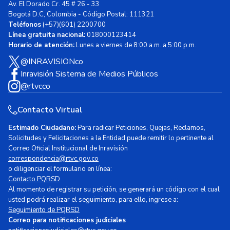
Av. El Dorado Cr. 45 # 26 - 33
Bogotá D.C, Colombia - Código Postal: 111321
Teléfonos
(+57)(601) 2200700
Línea gratuita nacional:
018000123414
Horario de atención:
Lunes a viernes de 8:00 a.m. a 5:00 p.m.
@INRAVISIONco
Inravisión Sistema de Medios Públicos
@rtvcco
Contacto Virtual
Estimado Ciudadano:
Para radicar Peticiones, Quejas, Reclamos,
Solicitudes y Felicitaciones a la Entidad puede remitir lo pertinente al
Correo Oficial Institucional de Inravisión
correspondencia@rtvc.gov.co
o diligenciar el formulario en línea:
Contacto PQRSD
Al momento de registrar su petición, se generará un código con el cual
usted podrá realizar el seguimiento, para ello, ingrese a:
Seguimiento de PQRSD
Correo para notificaciones judiciales