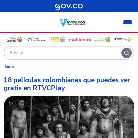
Pasar al contenido principal
Inicio
18 películas colombianas que puedes ver
gratis en RTVCPlay