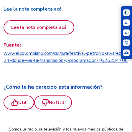
Lee la nota completa acá
A-
Lee la nota completa acá
A+
Fuente:
www.elcolombiano.com/cultura/festival-petronio-alvarez-20
24-donde-ver-la-transmision-y-programacion-FG25234706
¿Cómo le ha parecido esta información?
Útil
No Útil
Somos la radio, la televisión y los nuevos medios públicos de