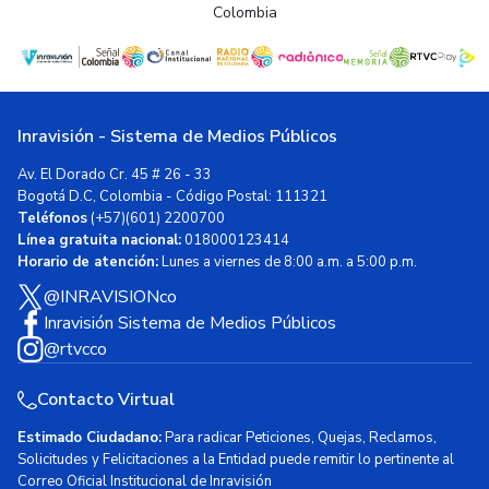
Colombia
Inravisión - Sistema de Medios Públicos
Av. El Dorado Cr. 45 # 26 - 33
Bogotá D.C, Colombia - Código Postal: 111321
Teléfonos
(+57)(601) 2200700
Línea gratuita nacional:
018000123414
Horario de atención:
Lunes a viernes de 8:00 a.m. a 5:00 p.m.
@INRAVISIONco
Inravisión Sistema de Medios Públicos
@rtvcco
Contacto Virtual
Estimado Ciudadano:
Para radicar Peticiones, Quejas, Reclamos,
Solicitudes y Felicitaciones a la Entidad puede remitir lo pertinente al
Correo Oficial Institucional de Inravisión