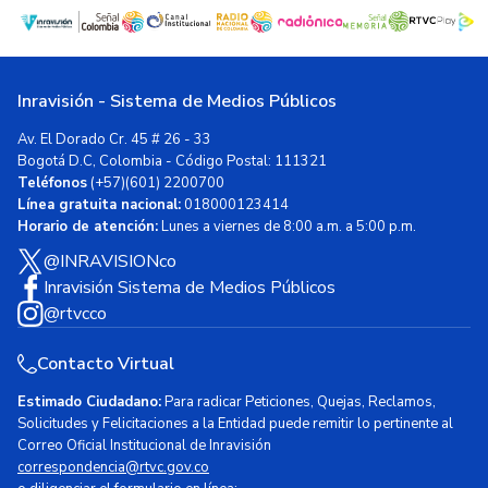
Inravisión - Sistema de Medios Públicos
Av. El Dorado Cr. 45 # 26 - 33
Bogotá D.C, Colombia - Código Postal: 111321
Teléfonos
(+57)(601) 2200700
Línea gratuita nacional:
018000123414
Horario de atención:
Lunes a viernes de 8:00 a.m. a 5:00 p.m.
@INRAVISIONco
Inravisión Sistema de Medios Públicos
@rtvcco
Contacto Virtual
Estimado Ciudadano:
Para radicar Peticiones, Quejas, Reclamos,
Solicitudes y Felicitaciones a la Entidad puede remitir lo pertinente al
Correo Oficial Institucional de Inravisión
correspondencia@rtvc.gov.co