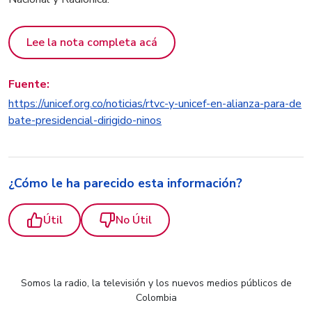
Lee la nota completa acá
Fuente:
https://unicef.org.co/noticias/rtvc-y-unicef-en-alianza-para-de
bate-presidencial-dirigido-ninos
¿Cómo le ha parecido esta información?
Útil
No Útil
Somos la radio, la televisión y los nuevos medios públicos de
Colombia