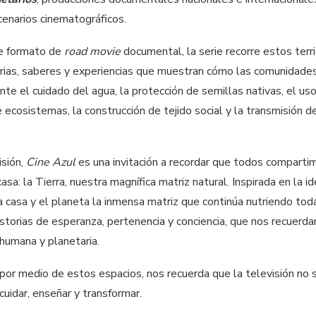
cenarios cinematográficos.
te formato de
road movie
documental, la serie recorre estos terr
rias, saberes y experiencias que muestran cómo las comunidades
ante el cuidado del agua, la protección de semillas nativas, el us
e ecosistemas, la construcción de tejido social y la transmisión d
isión,
Cine Azul
es una invitación a recordar que todos comparti
sa: la Tierra, nuestra magnífica matriz natural. Inspirada en la i
a casa y el planeta la inmensa matriz que continúa nutriendo tod
historias de esperanza, pertenencia y conciencia, que nos recuer
 humana y planetaria.
 por medio de estos espacios, nos recuerda que la televisión no 
uidar, enseñar y transformar.