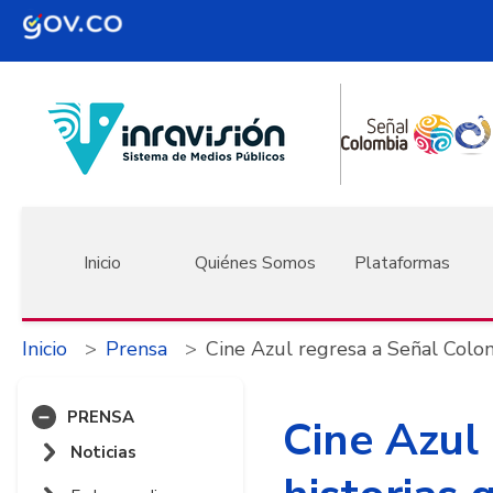
Pasar al contenido principal
Navegación principal
Inicio
Quiénes Somos
Plataformas
Inicio
Prensa
Cine Azul regresa a Señal Colomb
PRENSA
Cine Azul
Noticias