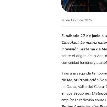
26 de Junio de 2026
El sábado 27 de junio a l
Cine Azul: La matriz natur
Inravisión Sistema de M
sobre el origen de la vida, 
comunidad humana y planet
Tras una segunda temporad
de Mejor Producción Sos
en Cauca, Valle del Cauca,
en dos secciones:
Diálogos
amplían la reflexión sobre 
Frutos Audiovisuales Plan