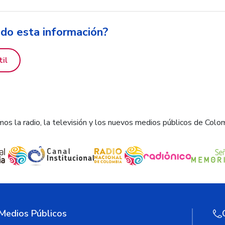
ido esta información?
til
os la radio, la televisión y los nuevos medios públicos de Colo
 Medios Públicos