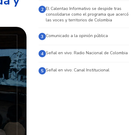
da y
El Calentao Informativo se despide tras
2
consolidarse como el programa que acercó
las voces y territorios de Colombia
Comunicado a la opinión pública
3
Señal en vivo: Radio Nacional de Colombia
4
Señal en vivo: Canal Institucional
5