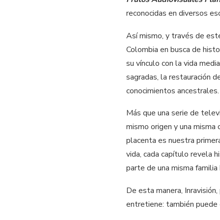
reconocidas en diversos es
Así mismo, y través de es
Colombia en busca de histo
su vínculo con la vida medi
sagradas, la restauración d
conocimientos ancestrales.
Más que una serie de telev
mismo origen y una misma ca
placenta es nuestra primer
vida, cada capítulo revela 
parte de una misma familia
De esta manera, Inravisión,
entretiene: también puede c