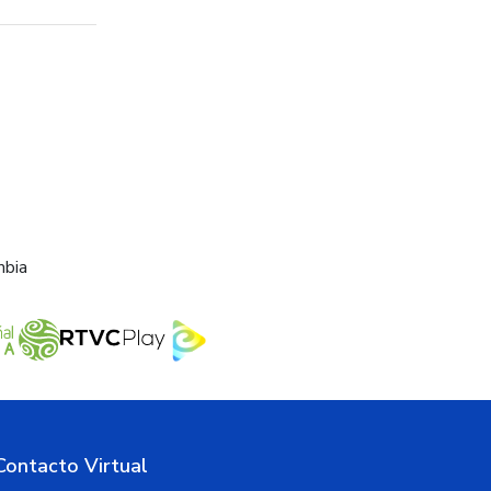
mbia
Contacto Virtual