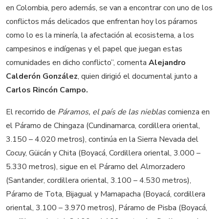
en Colombia, pero además, se van a encontrar con uno de los
conflictos más delicados que enfrentan hoy los páramos
como lo es la minería, la afectación al ecosistema, a los
campesinos e indígenas y el papel que juegan estas
comunidades en dicho conflicto”, comenta
Alejandro
Calderón González
, quien dirigió el documental junto a
Carlos Rincón Campo.
El recorrido de
Páramos, el país de las nieblas
comienza en
el Páramo de Chingaza (Cundinamarca, cordillera oriental,
3.150 – 4.020 metros), continúa en la Sierra Nevada del
Cocuy, Güicán y Chita (Boyacá, Cordillera oriental, 3.000 –
5.330 metros), sigue en el Páramo del Almorzadero
(Santander, cordillera oriental, 3.100 – 4.530 metros),
Páramo de Tota, Bijagual y Mamapacha (Boyacá, cordillera
oriental, 3.100 – 3.970 metros), Páramo de Pisba (Boyacá,