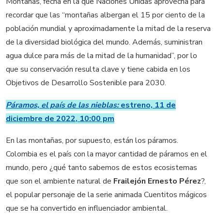
Montañas, fecha en la que Naciones Unidas aprovecha para
recordar que las “montañas albergan el 15 por ciento de la
población mundial y aproximadamente la mitad de la reserva
de la diversidad biológica del mundo. Además, suministran
agua dulce para más de la mitad de la humanidad”, por lo
que su conservación resulta clave y tiene cabida en los
Objetivos de Desarrollo Sostenible para 2030.
Páramos, el país de las nieblas:
estreno, 11 de
diciembre de 2022
, 10:00 pm
En las montañas, por supuesto, están los páramos.
Colombia es el país con la mayor cantidad de páramos en el
mundo, pero ¿qué tanto sabemos de estos ecosistemas
que son el ambiente natural de
Frailejón Ernesto Pérez
?,
el popular personaje de la serie animada Cuentitos mágicos
que se ha convertido en influenciador ambiental.