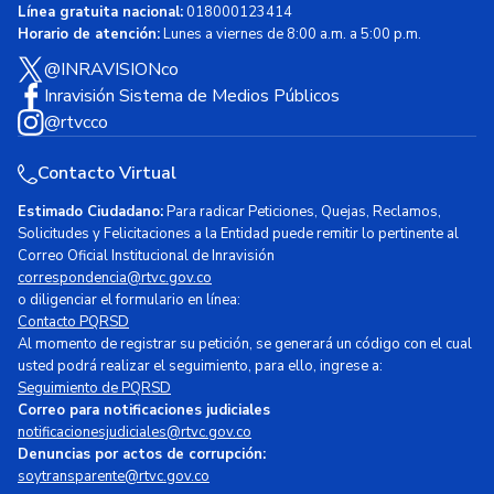
Línea gratuita nacional:
018000123414
Horario de atención:
Lunes a viernes de 8:00 a.m. a 5:00 p.m.
@INRAVISIONco
Inravisión Sistema de Medios Públicos
@rtvcco
Contacto Virtual
Estimado Ciudadano:
Para radicar Peticiones, Quejas, Reclamos,
Solicitudes y Felicitaciones a la Entidad puede remitir lo pertinente al
Correo Oficial Institucional de Inravisión
correspondencia@rtvc.gov.co
o diligenciar el formulario en línea:
Contacto PQRSD
Al momento de registrar su petición, se generará un código con el cual
usted podrá realizar el seguimiento, para ello, ingrese a:
Seguimiento de PQRSD
Correo para notificaciones judiciales
notificacionesjudiciales@rtvc.gov.co
Denuncias por actos de corrupción:
soytransparente@rtvc.gov.co