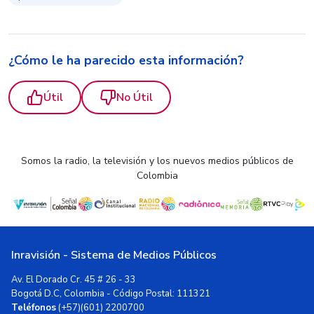
¿Cómo le ha parecido esta información?
Útil
No Útil
Somos la radio, la televisión y los nuevos medios públicos de
Colombia
Inravisión - Sistema de Medios Públicos
Av. El Dorado Cr. 45 # 26 - 33
Bogotá D.C, Colombia - Código Postal: 111321
Teléfonos
(+57)(601) 2200700