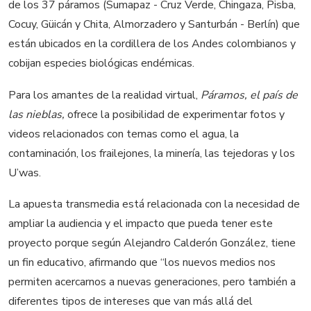
de los 37 páramos (Sumapaz - Cruz Verde, Chingaza, Pisba,
Cocuy, Güicán y Chita, Almorzadero y Santurbán - Berlín) que
están ubicados en la cordillera de los Andes colombianos y
cobijan especies biológicas endémicas.
Para los amantes de la realidad virtual,
Páramos, el país de
las nieblas,
ofrece la posibilidad de experimentar fotos y
videos relacionados con temas como el agua, la
contaminación, los frailejones, la minería, las tejedoras y los
U’was.
La apuesta transmedia está relacionada con la necesidad de
ampliar la audiencia y el impacto que pueda tener este
proyecto porque según Alejandro Calderón González, tiene
un fin educativo, afirmando que “los nuevos medios nos
permiten acercarnos a nuevas generaciones, pero también a
diferentes tipos de intereses que van más allá del