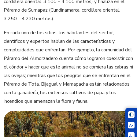
cordillera oriental. 3.100 – 4.100 metros) y finaliza en el
Páramo de Sumapaz (Cundinamarca, cordillera oriental,
3.250 – 4.230 metros).
En cada uno de los sitios, los habitantes del sector,
científicos y expertos hablan de las características y
complejidades que enfrentan. Por ejemplo, la comunidad del
Páramo del Almorzadero cuenta cómo lograron coexistir con
el cóndor y hacer que este animal no se comiera las cabras ni
las ovejas; mientras que los peligros que se enfrentan en el
Páramo de Tota, Bijagual y Mamapacha están relacionados
con la ganadería, los extensos cultivos de papa y los
incendios que amenazan la flora y fauna.
A-
A+