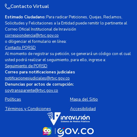
Contacto Virtual
Estimado Ciudadano:
Para radicar Peticiones, Quejas, Reclamos,
Solicitudes y Felicitaciones a la Entidad puede remitir lo pertinente al
Correo Oficial Institucional de Inravisión
correspondencia@rtvc.gov.co
o diligenciar el formulario en línea:
Contacto PQRSD
Al momento de registrar su petición, se generará un código con el cual
usted podrá realizar el seguimiento, para ello, ingrese a:
Seguimiento de PQRSD
Correo para notificaciones judiciales
notificacionesjudiciales@rtvc.gov.co
Denuncias por actos de corrupción:
soytransparente@rtvc.gov.co
Políticas
Mapa del Sitio
Términos y Condiciones
Accesibilidad