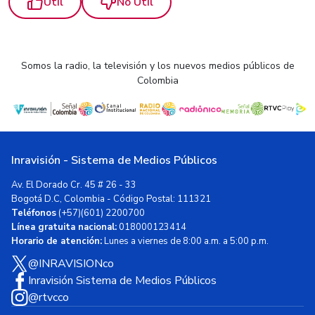
Útil
No Útil
Somos la radio, la televisión y los nuevos medios públicos de
Colombia
Inravisión - Sistema de Medios Públicos
Av. El Dorado Cr. 45 # 26 - 33
Bogotá D.C, Colombia - Código Postal: 111321
Teléfonos
(+57)(601) 2200700
Línea gratuita nacional:
018000123414
Horario de atención:
Lunes a viernes de 8:00 a.m. a 5:00 p.m.
@INRAVISIONco
Inravisión Sistema de Medios Públicos
@rtvcco