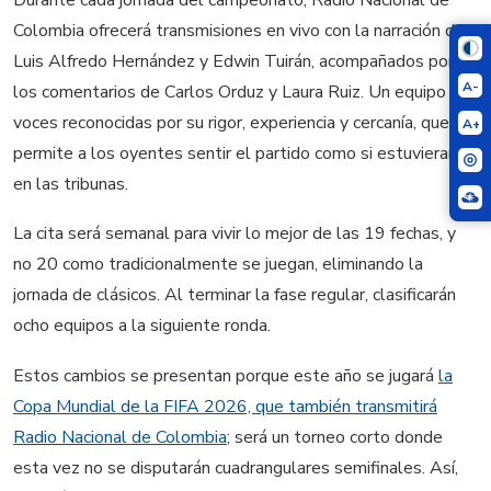
Colombia ofrecerá transmisiones en vivo con la narración de
Luis Alfredo Hernández y Edwin Tuirán, acompañados por
A-
los comentarios de Carlos Orduz y Laura Ruiz. Un equipo de
voces reconocidas por su rigor, experiencia y cercanía, que
A+
permite a los oyentes sentir el partido como si estuvieran
en las tribunas.
La cita será semanal para vivir lo mejor de las 19 fechas, y
no 20 como tradicionalmente se juegan, eliminando la
jornada de clásicos. Al terminar la fase regular, clasificarán
ocho equipos a la siguiente ronda.
Estos cambios se presentan porque este año se jugará
la
Copa Mundial de la FIFA 2026, que también transmitirá
Radio Nacional de Colombia
; será un torneo corto donde
esta vez no se disputarán cuadrangulares semifinales. Así,