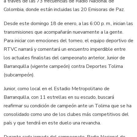
a través de las 73 frecuencias de Radio Nacional de
Colombia, donde están incluidas las 20 Emisoras de Paz.
Desde este domingo 18 de enero, a las 6:00 p. m., inician las
transmisiones que acompañarán nuevamente a la gente.
Para iniciar con emociones del torneo, el equipo deportivo de
RTVC narrará y comentará un encuentro imperdible entre
los actuales finalistas del campeonato anterior, Junior de
Barranquilla (vigente campeón) contra Deportes Tolima
(subcampeón).
Junior, como local en el Estadio Metropolitano de
Barranquilla, con 11 estrellas en su escudo, buscará
reafirmar su condición de campeón ante un Tolima que se ha
consolidado como uno de los clubes más competitivos del
país y que tendrá en este duelo una revancha.
Durante cada jornada del campeonato, Radio Nacional de