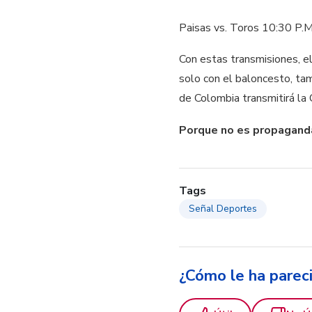
Paisas vs. Toros 10:30 P.M
Con estas transmisiones, e
solo con el baloncesto, tam
de Colombia transmitirá la
Porque no es propaganda
Tags
Señal Deportes
¿Cómo le ha parec