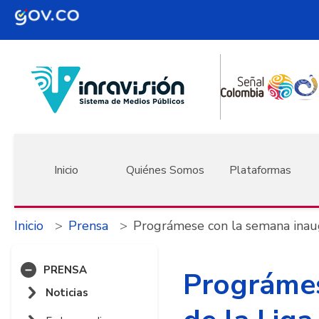
Pasar al contenido principal
Navegación principal
Inicio
Quiénes Somos
Plataformas
Inicio
Prensa
Prográmese con la semana inaug
PRENSA
Prográmes
Noticias