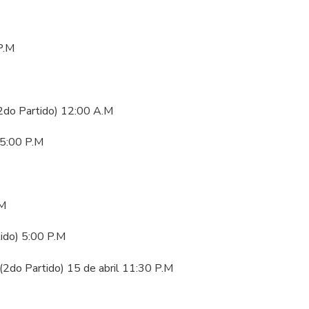
P.M
(2do Partido) 12:00 A.M
 5:00 P.M
.M
tido) 5:00 P.M
(2do Partido) 15 de abril 11:30 P.M