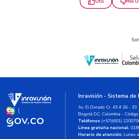
Útil
No Ú
Som
Inravisión - Sistema de
Av. El Dorado Cr. 45 # 26 - 33
Bogotá D.C, Colombia - Código
Teléfonos
(+57)(601) 220070
Línea gratuita nacional:
018
Horario de atención:
Lunes a 