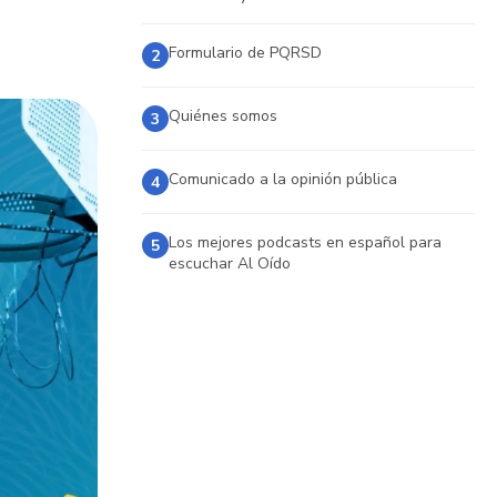
Formulario de PQRSD
2
Quiénes somos
3
Comunicado a la opinión pública
4
Los mejores podcasts en español para
5
escuchar Al Oído