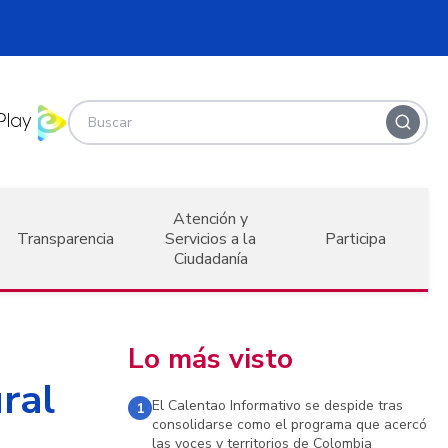
Atención y
Transparencia
Servicios a la
Participa
Ciudadanía
Lo más visto
ral
El Calentao Informativo se despide tras
1
consolidarse como el programa que acercó
las voces y territorios de Colombia