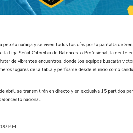
la pelota naranja y se viven todos los días por la pantalla de Se
e la Liga Señal Colombia de Baloncesto Profesional, la gente e
frutar de vibrantes encuentros, donde los equipos buscarán victo
imeros lugares de la tabla y perfilarse desde el inicio como candi
e abril, se transmitirán en directo y en exclusiva 15 partidos pa
baloncesto nacional.
5:00 P.M