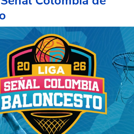
a Señal Colombia de
o