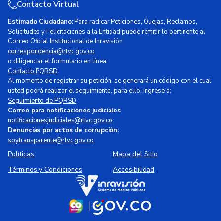
Contacto Virtual
Estimado Ciudadano:
Para radicar Peticiones, Quejas, Reclamos,
Solicitudes y Felicitaciones a la Entidad puede remitir lo pertinente al
Correo Oficial Institucional de Inravisión
correspondencia@rtvc.gov.co
o diligenciar el formulario en línea:
Contacto PQRSD
Al momento de registrar su petición, se generará un código con el cual
usted podrá realizar el seguimiento, para ello, ingrese a:
Seguimiento de PQRSD
Correo para notificaciones judiciales
notificacionesjudiciales@rtvc.gov.co
Denuncias por actos de corrupción:
soytransparente@rtvc.gov.co
Políticas
Mapa del Sitio
Términos y Condiciones
Accesibilidad