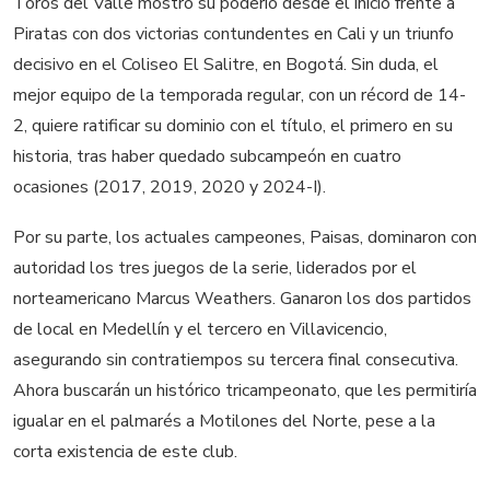
Toros del Valle mostró su poderío desde el inicio frente a
Piratas con dos victorias contundentes en Cali y un triunfo
decisivo en el Coliseo El Salitre, en Bogotá. Sin duda, el
mejor equipo de la temporada regular, con un récord de 14-
2, quiere ratificar su dominio con el título, el primero en su
historia, tras haber quedado subcampeón en cuatro
ocasiones (2017, 2019, 2020 y 2024-I).
Por su parte, los actuales campeones, Paisas, dominaron con
autoridad los tres juegos de la serie, liderados por el
norteamericano Marcus Weathers. Ganaron los dos partidos
de local en Medellín y el tercero en Villavicencio,
asegurando sin contratiempos su tercera final consecutiva.
Ahora buscarán un histórico tricampeonato, que les permitiría
igualar en el palmarés a Motilones del Norte, pese a la
corta existencia de este club.