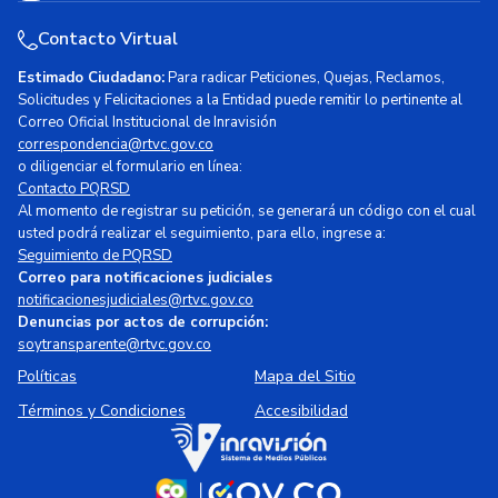
Contacto Virtual
Estimado Ciudadano:
Para radicar Peticiones, Quejas, Reclamos,
Solicitudes y Felicitaciones a la Entidad puede remitir lo pertinente al
Correo Oficial Institucional de Inravisión
correspondencia@rtvc.gov.co
o diligenciar el formulario en línea:
Contacto PQRSD
Al momento de registrar su petición, se generará un código con el cual
usted podrá realizar el seguimiento, para ello, ingrese a:
Seguimiento de PQRSD
Correo para notificaciones judiciales
notificacionesjudiciales@rtvc.gov.co
Denuncias por actos de corrupción:
soytransparente@rtvc.gov.co
Políticas
Mapa del Sitio
Términos y Condiciones
Accesibilidad