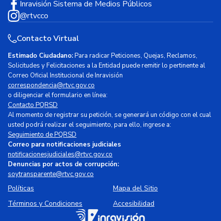
Inravisión Sistema de Medios Públicos
@rtvcco
Contacto Virtual
Estimado Ciudadano:
Para radicar Peticiones, Quejas, Reclamos,
Solicitudes y Felicitaciones a la Entidad puede remitir lo pertinente al
Correo Oficial Institucional de Inravisión
correspondencia@rtvc.gov.co
o diligenciar el formulario en línea:
Contacto PQRSD
Al momento de registrar su petición, se generará un código con el cual
usted podrá realizar el seguimiento, para ello, ingrese a:
Seguimiento de PQRSD
Correo para notificaciones judiciales
notificacionesjudiciales@rtvc.gov.co
Denuncias por actos de corrupción:
soytransparente@rtvc.gov.co
Políticas
Mapa del Sitio
Términos y Condiciones
Accesibilidad