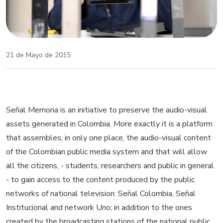
21 de Mayo de 2015
Señal Memoria is an initiative to preserve the audio-visual
assets generated in Colombia. More exactly it is a platform
that assembles, in only one place, the audio-visual content
of the Colombian public media system and that will allow
all the citizens, - students, researchers and public in general
- to gain access to the content produced by the public
networks of national television: Señal Colombia, Señal
Institucional and network Uno; in addition to the ones
created by the broadcasting stations of the national public