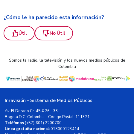
¿Cómo le ha parecido esta información?
Útil
No Útil
Somos la radio, la televisión y los nuevos medios públicos de
Colombia
Inravisión - Sistema de Medios Públicos
Av. El Dorado Cr. 45 # 26 - 33
Bogotá D.C, Colombia - Código Postal: 111321
Teléfonos
(+57)(601) 2200700
Línea gratuita nacional:
018000123414