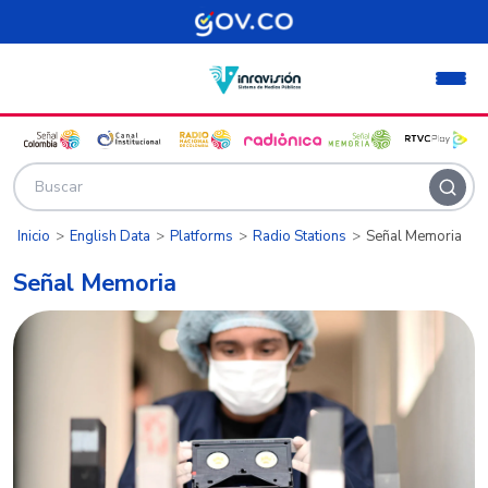
Pasar al contenido principal
Inicio
English Data
Platforms
Radio Stations
Señal Memoria
Señal Memoria