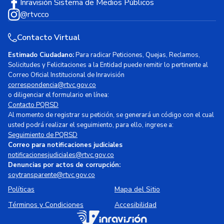
Inravisión Sistema de Medios Públicos
@rtvcco
Contacto Virtual
Estimado Ciudadano:
Para radicar Peticiones, Quejas, Reclamos,
Solicitudes y Felicitaciones a la Entidad puede remitir lo pertinente al
Correo Oficial Institucional de Inravisión
correspondencia@rtvc.gov.co
o diligenciar el formulario en línea:
Contacto PQRSD
Al momento de registrar su petición, se generará un código con el cual
usted podrá realizar el seguimiento, para ello, ingrese a:
Seguimiento de PQRSD
Correo para notificaciones judiciales
notificacionesjudiciales@rtvc.gov.co
Denuncias por actos de corrupción:
soytransparente@rtvc.gov.co
Políticas
Mapa del Sitio
Términos y Condiciones
Accesibilidad